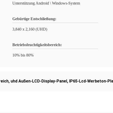
Unterstützung Android \ Windows-System
Gebürtige Entschließung:
3,840 x 2,160 (UHD)
Betriebsfeuchtigkeitsbereich:
10% bis 80%
reich
,
uhd Außen-LCD-Display-Panel
,
IP65-Lcd-Werbeton-Pla