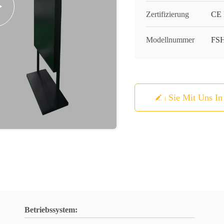
Zertifizierung
CE
Modellnummer
FS
Treten Sie Mit Uns I
Betriebssystem: