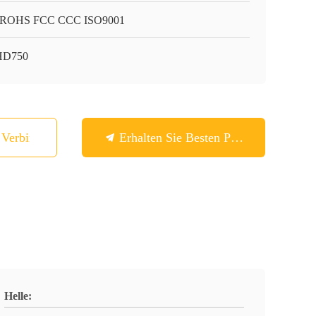
 ROHS FCC CCC ISO9001
HD750
n Verbindung
Erhalten Sie Besten Preis
Helle: