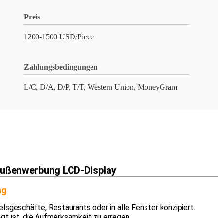
Preis
1200-1500 USD/Piece
Zahlungsbedingungen
L/C, D/A, D/P, T/T, Western Union, MoneyGram
 Außenwerbung LCD-Display
ng
lsgeschäfte, Restaurants oder in alle Fenster konzipiert.
egt ist, die Aufmerksamkeit zu erregen,