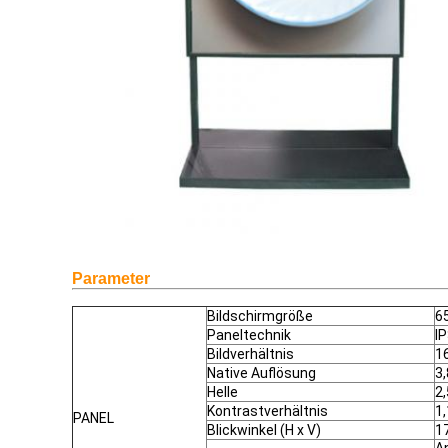
Parameter
Bildschirmgröße
6
Paneltechnik
IP
Bildverhältnis
1
Native Auflösung
3,
Helle
2
Kontrastverhältnis
1
PANEL
Blickwinkel (H x V)
1