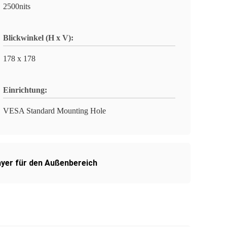
2500nits
Blickwinkel (H x V):
178 x 178
Einrichtung:
VESA Standard Mounting Hole
yer für den Außenbereich