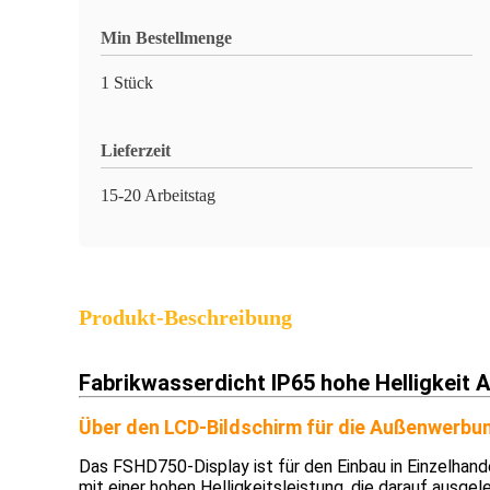
Min Bestellmenge
1 Stück
Lieferzeit
15-20 Arbeitstag
Produkt-Beschreibung
Fabrikwasserdicht IP65 hohe Helligkeit
Über den LCD-Bildschirm für die Außenwerbu
Das FSHD750-Display ist für den Einbau in Einzelhande
mit einer hohen Helligkeitsleistung, die darauf ausgel