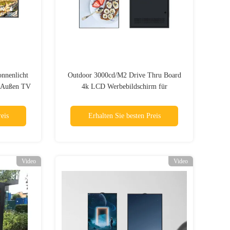
onnenlicht
Outdoor 3000cd/M2 Drive Thru Board
le Außen TV
4k LCD Werbebildschirm für
Restaurants
eis
Erhalten Sie besten Preis
Video
Video