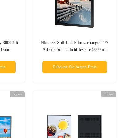
y 3000 Nit
Nisse 55 Zoll Lcd-Filmwerbungs-24/7
k Dünn
Arbeits-Sonnenlicht-lesbare 5000 im
Freien
eis
Erhalten Sie besten Preis
Video
Video