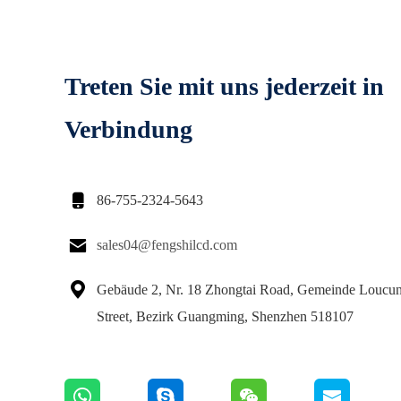
Treten Sie mit uns jederzeit in
Verbindung

86-755-2324-5643

sales04@fengshilcd.com

Gebäude 2, Nr. 18 Zhongtai Road, Gemeinde Loucu
Street, Bezirk Guangming, Shenzhen 518107