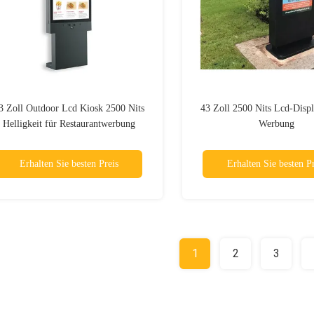
3 Zoll Outdoor Lcd Kiosk 2500 Nits
43 Zoll 2500 Nits Lcd-Displ
Helligkeit für Restaurantwerbung
Werbung
Erhalten Sie besten Preis
Erhalten Sie besten Pr
1
2
3