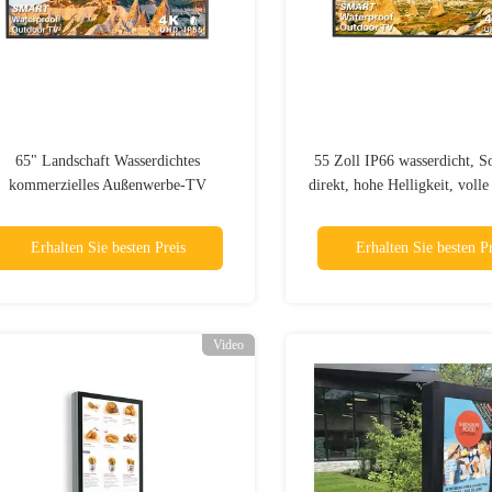
65" Landschaft Wasserdichtes
55 Zoll IP66 wasserdicht, S
kommerzielles Außenwerbe-TV
direkt, hohe Helligkeit, vol
Wand
Erhalten Sie besten Preis
Erhalten Sie besten Pr
Video