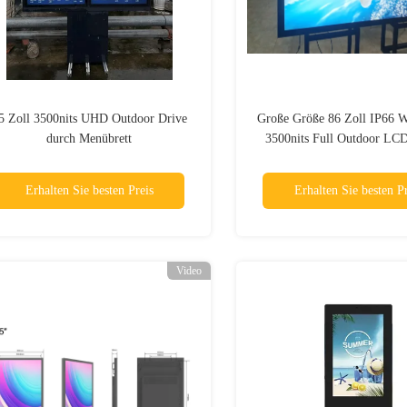
5 Zoll 3500nits UHD Outdoor Drive
Große Größe 86 Zoll IP66 W
durch Menübrett
3500nits Full Outdoor LCD
UHD Werbung
Erhalten Sie besten Preis
Erhalten Sie besten Pr
Video