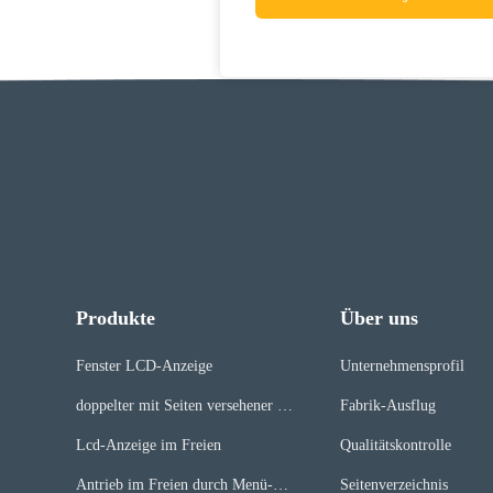
Produkte
Über uns
Fenster LCD-Anzeige
Unternehmensprofil
doppelter mit Seiten versehener lcd
Fabrik-Ausflug
-Schirm
Lcd-Anzeige im Freien
Qualitätskontrolle
Antrieb im Freien durch Menü-Bre
Seitenverzeichnis