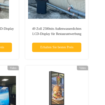
CD-Display
49 Zoll 2500nits Außenwasserdichtes
LCD-Display für Restaurantwerbung
IP66-Serie wartungsfrei
eis
Erhalten Sie besten Preis
Video
Video