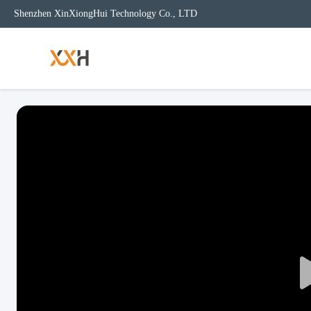
Shenzhen XinXiongHui Technology Co., LTD