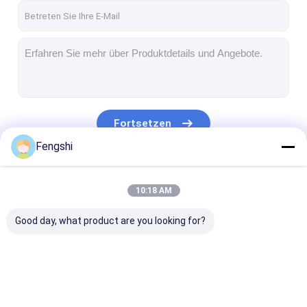
Fortsetzen
Fengshi
Unsere Kategorien
10:18 AM
Good day, what product are you looking for?
Fenster LCD-Anzeige
doppelter mit Seiten
Lcd-Anzeige i