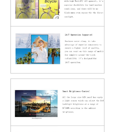
Digital-Plakat im Freien
Ausgedehnte LCD-Platte