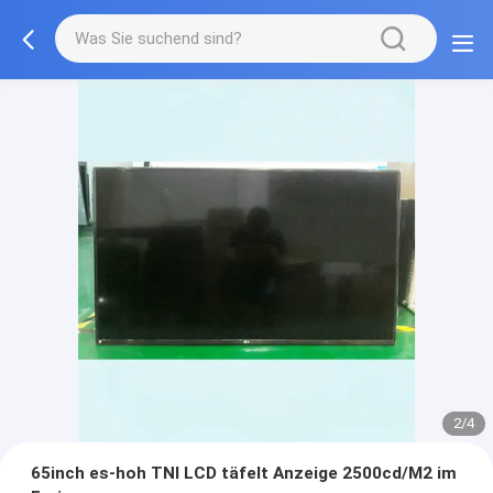
2/4
65inch es-hoh TNI LCD täfelt Anzeige 2500cd/M2 im