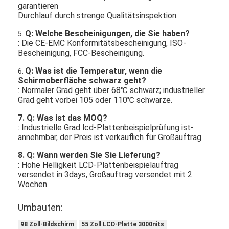
garantieren
Durchlauf durch strenge Qualitätsinspektion.
Q: Welche Bescheinigungen, die Sie haben?
5.
: Die CE-EMC Konformitätsbescheinigung, ISO-
Bescheinigung, FCC-Bescheinigung.
Q: Was ist die Temperatur, wenn die
6.
Schirmoberfläche schwarz geht?
: Normaler Grad geht über 68℃ schwarz; industrieller
Grad geht vorbei 105 oder 110℃ schwarze.
7. Q: Was ist das MOQ?
: Industrielle Grad lcd-Plattenbeispielprüfung ist-
annehmbar, der Preis ist verkäuflich für Großauftrag.
8. Q: Wann werden Sie Sie Lieferung?
: Hohe Helligkeit LCD-Plattenbeispielauftrag
versendet in 3days, Großauftrag versendet mit 2
Wochen.
Umbauten:
98 Zoll-Bildschirm
55 Zoll LCD-Platte 3000nits