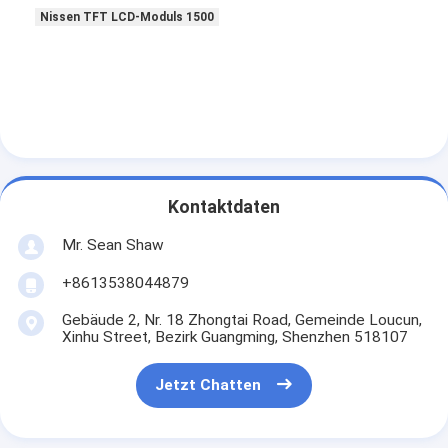
Nissen TFT LCD-Moduls 1500
Kontaktdaten
Mr. Sean Shaw
+8613538044879
Gebäude 2, Nr. 18 Zhongtai Road, Gemeinde Loucun,
Xinhu Street, Bezirk Guangming, Shenzhen 518107
Jetzt Chatten