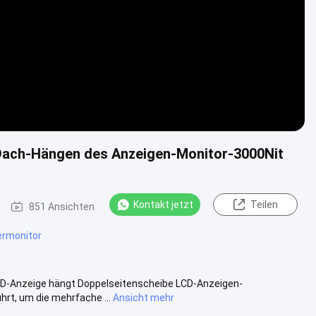
 Dach-Hängen des Anzeigen-Monitor-3000Nit
Kontakt jetzt
Teilen
851 Ansichten
ermonitor
LCD-Anzeige hängt Doppelseitenscheibe LCD-Anzeigen-
rt, um die mehrfache ...
Ansicht mehr