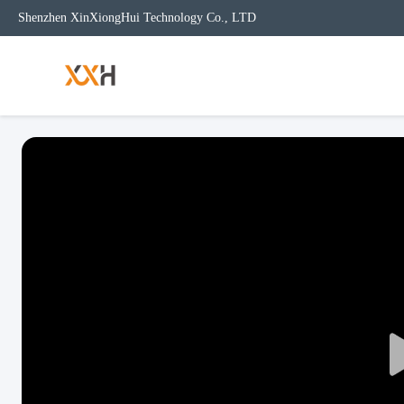
Shenzhen XinXiongHui Technology Co., LTD