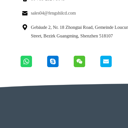

sales04@fengshilcd.com

Gebäude 2, Nr. 18 Zhongtai Road, Gemeinde Loucu
Street, Bezirk Guangming, Shenzhen 518107