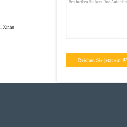
n, Xinhu
Reichen Sie jetzt ein