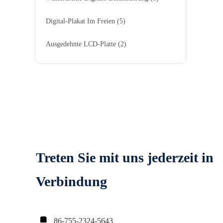
Digital-Plakat Im Freien
(5)
Ausgedehnte LCD-Platte
(2)
Treten Sie mit uns jederzeit in
Verbindung

86-755-2324-5643