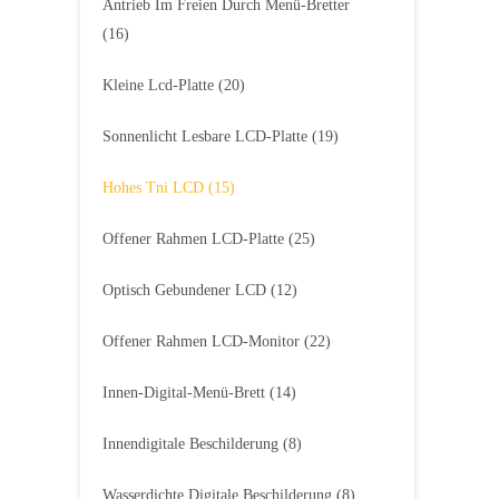
Antrieb Im Freien Durch Menü-Bretter
(16)
Kleine Lcd-Platte
(20)
Sonnenlicht Lesbare LCD-Platte
(19)
Hohes Tni LCD
(15)
Offener Rahmen LCD-Platte
(25)
Optisch Gebundener LCD
(12)
Offener Rahmen LCD-Monitor
(22)
Innen-Digital-Menü-Brett
(14)
Innendigitale Beschilderung
(8)
Wasserdichte Digitale Beschilderung
(8)