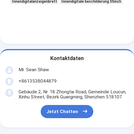
Innendigitalanzeigenbrett
Innendigitale beschilderung 55inch
Kontaktdaten
Mr. Sean Shaw
+8613538044879
Gebäude 2, Nr. 18 Zhongtai Road, Gemeinde Loucun,
Xinhu Street, Bezirk Guangming, Shenzhen 518107
Jetzt Chatten