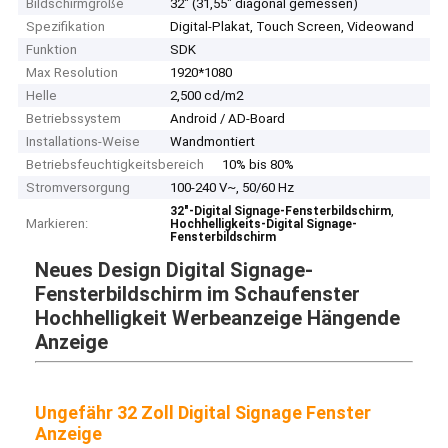
Bildschirmgröße
32" (31,55" diagonal gemessen)
Spezifikation
Digital-Plakat, Touch Screen, Videowand
Funktion
SDK
Max Resolution
1920*1080
Helle
2,500 cd/m2
Betriebssystem
Android / AD-Board
Installations-Weise
Wandmontiert
Betriebsfeuchtigkeitsbereich
10% bis 80%
Stromversorgung
100-240 V~, 50/60 Hz
,
32"-Digital Signage-Fensterbildschirm
Markieren:
Hochhelligkeits-Digital Signage-
Fensterbildschirm
Neues Design Digital Signage-
Fensterbildschirm im Schaufenster
Hochhelligkeit Werbeanzeige Hängende
Anzeige
Ungefähr 32 Zoll Digital Signage Fenster
Anzeige