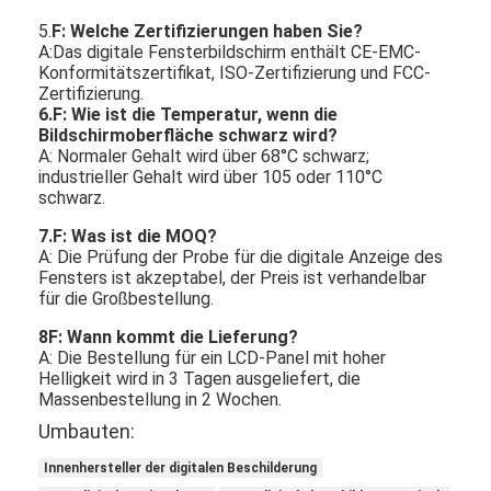
5.
F: Welche Zertifizierungen haben Sie?
A:Das digitale Fensterbildschirm enthält CE-EMC-
Konformitätszertifikat, ISO-Zertifizierung und FCC-
Zertifizierung.
6.F: Wie ist die Temperatur, wenn die
Bildschirmoberfläche schwarz wird?
A: Normaler Gehalt wird über 68°C schwarz;
industrieller Gehalt wird über 105 oder 110°C
schwarz.
7
.F: Was ist die MOQ?
A: Die Prüfung der Probe für die digitale Anzeige des
Fensters ist akzeptabel, der Preis ist verhandelbar
für die Großbestellung.
8
F: Wann kommt die Lieferung?
A: Die Bestellung für ein LCD-Panel mit hoher
Helligkeit wird in 3 Tagen ausgeliefert, die
Massenbestellung in 2 Wochen.
Umbauten:
Innenhersteller der digitalen Beschilderung