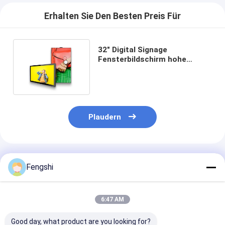
Erhalten Sie Den Besten Preis Für
32" Digital Signage
Fensterbildschirm hohe
Helligkeit Werbung Hängende
Anzeige
Plaudern
Empfohlene Produkte
Fengshi
6:47 AM
Good day, what product are you looking for?