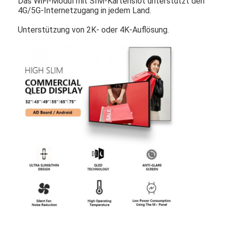
Das WiFi-Modul mit SIM-Kartenslot unterstützt den
4G/5G-Internetzugang in jedem Land.
Unterstützung von 2K- oder 4K-Auflösung.
Haus
Produkte
Videos