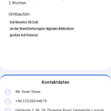
2 Wochen.
Umbauten:
lcd-Monitor 55 Zoll
an der Wand befestigter digitaler Bildschirm
großes lcd-Fenster
Kontaktdaten
Mr. Sean Shaw
+8613538044879
Gebäude 2, Nr. 18 Zhongtai Road, Gemeinde Loucun,