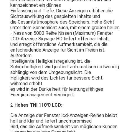
kennzeichnet ein dünnes
Einfassung und Tiefe. Diese Anzeigen erhöhen die
Sichtauswirkung des gespielten Inhalts und
die Gesamtatmosphäre des Speichers. Hohe Sicht
unter dem Sonnenlicht
auch,
mit einem großen hellen
- Ness von 5000 Reihe Nissen (Maximum) Fenster
LCD-Anzeige Signage HD liefert offenbar Inhalt
und erregt öffentliche Aufmerksamkeit, die die
entscheidende Anzeige für Sicht im Freien ist.
Außerdem
Intelligente Helligkeitsregelung
ist, die
Schirmhelligkeit wird justiert automatisch
notwendig
abhängig von dem Umgebungslicht. Die
Helligkeit wird des Lichtes für bessere Sicht,
während erhöht
es wird in der Dunkelheit für leistungsfähiges
Energiemanagement verringert.
Hohes TNI 110℃ LCD
:
2.
Die Anzeige der Fenster lcd-Anzeigen-Reihen bleibt
hell und klar und liefert uncompromised
Bild, das die Aufmerksamkeit von möglichen Kunden