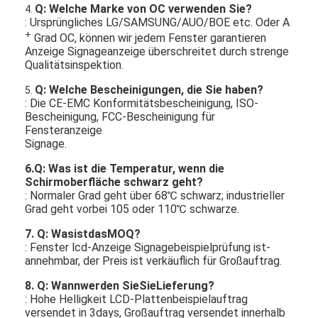
Q: Welche Marke von OC verwenden Sie?
4.
: Ursprüngliches LG/SAMSUNG/AUO/BOE etc. Oder A
+
Grad OC, können wir jedem Fenster garantieren
Anzeige Signageanzeige überschreitet durch strenge
Qualitätsinspektion.
Q: Welche Bescheinigungen, die Sie haben?
5.
: Die CE-EMC Konformitätsbescheinigung, ISO-
Bescheinigung, FCC-Bescheinigung für
Fensteranzeige
Signage.
6.Q: Was ist die Temperatur, wenn die
Schirmoberfläche schwarz geht?
: Normaler Grad geht über 68℃ schwarz; industrieller
Grad geht vorbei 105 oder 110℃ schwarze.
7. Q: WasistdasMOQ?
: Fenster lcd-Anzeige Signagebeispielprüfung ist-
annehmbar, der Preis ist verkäuflich für Großauftrag.
8. Q: Wannwerden SieSieLieferung?
: Hohe Helligkeit LCD-Plattenbeispielauftrag
versendet in 3days, Großauftrag versendet innerhalb