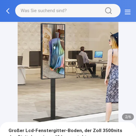
2/6
Großer Lcd-Fenstergitter-Boden, der Zoll 3500nits