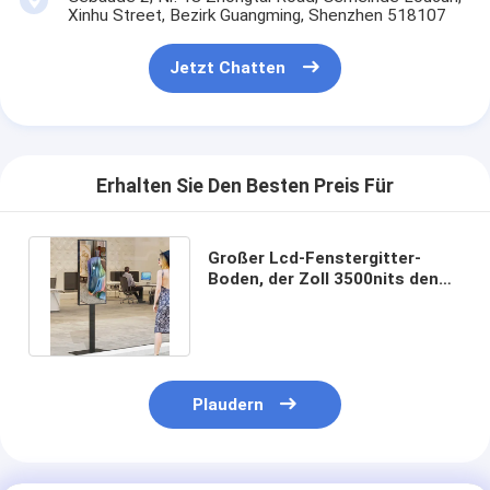
Xinhu Street, Bezirk Guangming, Shenzhen 518107
Jetzt Chatten
Erhalten Sie Den Besten Preis Für
Großer Lcd-Fenstergitter-
Boden, der Zoll 3500nits den
Digitalanzeigen-49 Innen steht
Plaudern