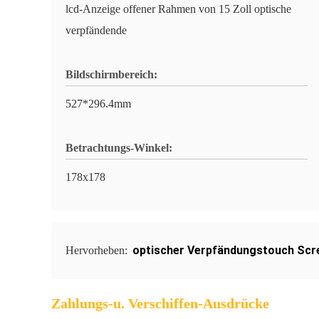
lcd-Anzeige offener Rahmen von 15 Zoll optische
verpfändende
Bildschirmbereich:
527*296.4mm
Betrachtungs-Winkel:
178x178
optischer Verpfändungstouch Scr
Hervorheben:
Zahlungs-u. Verschiffen-Ausdrücke