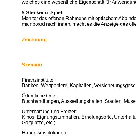
welches eine wesentliche Eigenschaft für Anwendung 
Stecker u. Spiel
6.
Monitor des offenen Rahmens mit optischem Abbinden,
mainboard nach innen, macht es die Anzeige des offe
Zeichnung
Szenario
Finanzinstitute:
Banken, Wertpapiere, Kapitalien, Versicherungsgesell
Öffentliche Orte:
Buchhandlungen, Ausstellungshallen, Stadien, Museen
Unterhaltung und Freizeit:
Kinos, Eignungsturnhallen, Erholungsorte, Unterhal
Golfplätze, etc.;
Handelsinstitutionen: