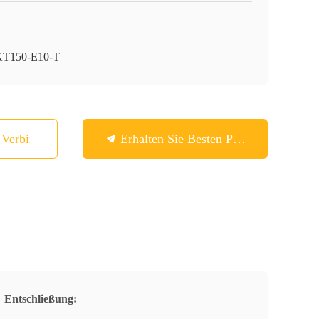
T150-E10-T
n Verbindung
Erhalten Sie Besten Preis
Entschließung: