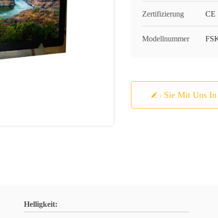
Zertifizierung
CE
Modellnummer
FSK
Treten Sie Mit Uns I
Helligkeit: