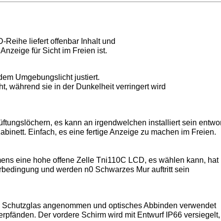
Reihe liefert offenbar Inhalt und
Anzeige für Sicht im Freien ist.
dem Umgebungslicht justiert.
ht, während sie in der Dunkelheit verringert wird
tungslöchern, es kann an irgendwelchen installiert sein entwo
binett. Einfach, es eine fertige Anzeige zu machen im Freien.
mens eine hohe offene Zelle Tni110C LCD, es wählen kann, hat
erbedingung und werden n0 Schwarzes Mur auftritt sein
res Schutzglas angenommen und optisches Abbinden verwendet
erpfänden. Der vordere Schirm wird mit Entwurf IP66 versiegelt,