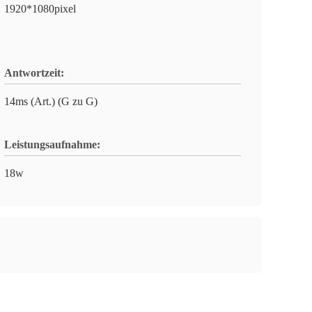
1920*1080pixel
Antwortzeit:
14ms (Art.) (G zu G)
Leistungsaufnahme:
18w