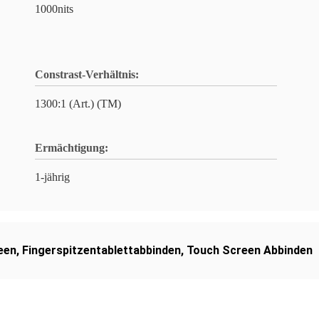
1000nits
Constrast-Verhältnis:
1300:1 (Art.) (TM)
Ermächtigung:
1-jährig
een
,
Fingerspitzentablettabbinden
,
Touch Screen Abbinden