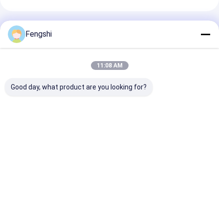
Empfohlene Produkte
Fengshi
11:08 AM
Good day, what product are you looking for?
FHD 3000 Nits
15 Zoll offenes Lcd-
Eingebettete 2
Offene Bildschirm 32
Panel hohe Helligkeit
Zoll Touchscr
Zoll
1500 Nits
Industrie-Mon
Sonnenlicht lesbar
alles in einem 
Bestpreis
Bestpreis
Bestprei
Startseite
Über uns
Desktop Site
Seitenverzeichnis
Datenschutz-Bestimmungen
Qualität
Fenster LCD-Anzeige
China Fabrik.Copyright © 2026