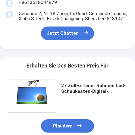
+8613538044879
Gebäude 2, Nr. 18 Zhongtai Road, Gemeinde Loucun,
Xinhu Street, Bezirk Guangming, Shenzhen 518107
Jetzt Chatten
Erhalten Sie Den Besten Preis Für
27 Zoll-offener Rahmen Lcd-
Schaukasten-Digital-
Gremium Innen-1500nits
Plaudern