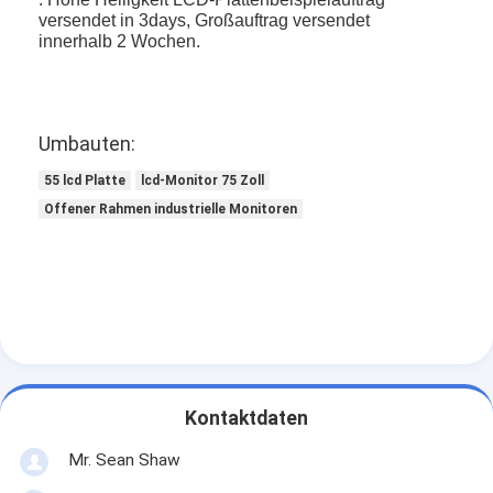
versendet in 3days, Großauftrag versendet
innerhalb 2 Wochen.
Umbauten:
55 lcd Platte
lcd-Monitor 75 Zoll
Offener Rahmen industrielle Monitoren
Kontaktdaten
Mr. Sean Shaw