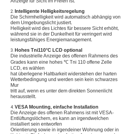
Anzeige für Sicht im Freien ist.
Intelligente Helligkeitsregelung
2.
Die Schirmhelligkeit wird automatisch abhängig von
dem Umgebungslicht justiert.
Helligkeit wird des Lichtes für bessere Sicht erhöht,
während sie in der Dunkelheit für verringert wird
leistungsfähiges Energiemanagement.
Hohes Tni110°C LCD optional
3.
Die industrielle Anzeige des offenen Rahmens des
Grades kann eine hohes ℃ Tni 110 offene Zelle
LCD, es wählen
hat überlegene Haltbarkeit widerstehen der harten
Wetterbedingung und werden sein kein schwarzes
Mur
tritt auf, wenn es unter dem direkten Sonnenlicht
herausstellt.
VESA Mounting, einfache Installation
4.
Die Anzeige des offenen Rahmens ist mit VESA-
Entlüftungslöchern, es kann an irgendwelchen
installiert sein entworfen
Orientierung sowie in irgendeiner Wohnung oder in