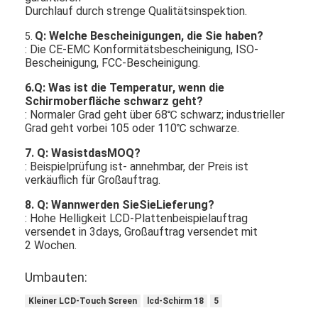
Durchlauf durch strenge Qualitätsinspektion.
Q: Welche Bescheinigungen, die Sie haben?
5.
: Die CE-EMC Konformitätsbescheinigung, ISO-
Bescheinigung, FCC-Bescheinigung.
6.Q: Was ist die Temperatur, wenn die
Schirmoberfläche schwarz geht?
: Normaler Grad geht über 68℃ schwarz; industrieller
Grad geht vorbei 105 oder 110℃ schwarze.
7. Q: WasistdasMOQ?
: Beispielprüfung ist- annehmbar, der Preis ist
verkäuflich für Großauftrag.
8. Q: Wannwerden SieSieLieferung?
: Hohe Helligkeit LCD-Plattenbeispielauftrag
versendet in 3days, Großauftrag versendet mit
2 Wochen.
Umbauten:
Kleiner LCD-Touch Screen
lcd-Schirm 18
5