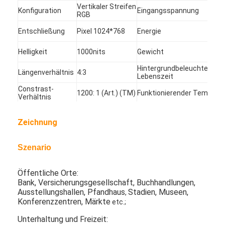
Vertikaler Streifen
Über uns
Konfiguration
Eingangsspannung
DC
RGB
Entschließung
Pixel 1024*768
Energie
12
Fabrik-Ausflug
Helligkeit
1000nits
Gewicht
68
Qualitätskontrolle
Hintergrundbeleuchtete
Längenverhältnis
4:3
50
Treten Sie mit uns in Verbindung
Lebenszeit
Constrast-
1200: 1 (Art.) (TM)
Funktionierender Temp.
-20
Verhältnis
Nachrichten
(Art.) (Tr+Td) Frau
Antwortzeit
Speichertemp.
-30
25
Jetzt Chatten
Zeichnung
Szenario
Fenster LCD-Anzeige
Öffentliche Orte:
Bank, Versicherungsgesellschaft, Buchhandlungen,
doppelter mit Seiten versehener lcd-Schirm
Ausstellungshallen, Pfandhaus
Stadien, Museen,
,
Konferenzzentren, Märkte
etc.;
Lcd-Anzeige im Freien
Unterhaltung und Freizeit: