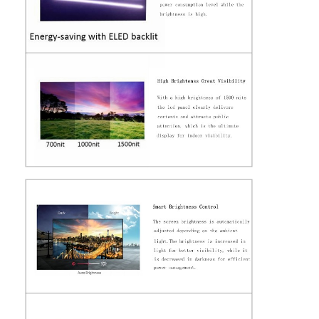
Digital-Plakat im Freien
Ausgedehnte LCD-Platte