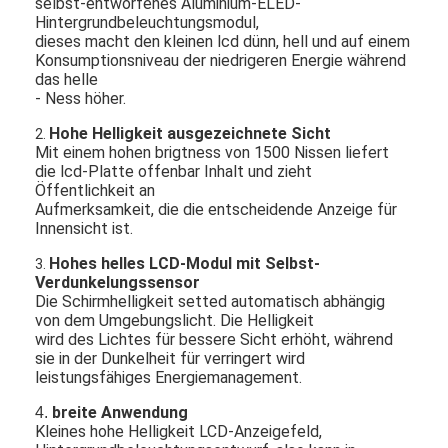
selbst-entworfenes Aluminium-ELED-
Hintergrundbeleuchtungsmodul,
dieses macht den kleinen lcd dünn, hell und auf einem
Konsumptionsniveau der niedrigeren Energie während
das helle
- Ness höher.
Hohe
Helligkeit ausgezeichnete Sicht
2.
Mit einem hohen brigtness von 1500 Nissen liefert
die lcd-Platte offenbar Inhalt und zieht
Öffentlichkeit an
Aufmerksamkeit, die die entscheidende Anzeige für
Innensicht ist.
Hohes
helles LCD-Modul mit Selbst-
3.
Verdunkelungssensor
Die Schirmhelligkeit setted automatisch abhängig
von dem Umgebungslicht. Die Helligkeit
wird des Lichtes für bessere Sicht erhöht, während
sie in der Dunkelheit für verringert wird
leistungsfähiges Energiemanagement.
breite Anwendung
4.
Kleines hohe Helligkeit LCD-Anzeigefeld,