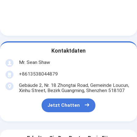
Kontaktdaten
Mr. Sean Shaw
+8613538044879
Gebäude 2, Nr. 18 Zhongtai Road, Gemeinde Loucun,
Xinhu Street, Bezirk Guangming, Shenzhen 518107
Jetzt Chatten