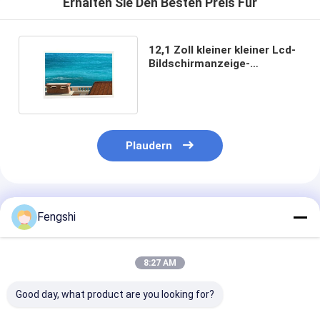
Erhalten Sie Den Besten Preis Für
12,1 Zoll kleiner kleiner Lcd-
Bildschirmanzeige-
Wandgestaltung 20 Pin
Plaudern
Empfohlene Produkte
Fengshi
8:27 AM
Good day, what product are you looking for?