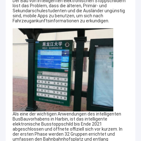
Der Bau von intelligenten elektronischen Stoppschildern
löst das Problem, dass die älteren, Primär- und
Sekundarschulestudenten und die Ausländer ungünstig
sind, mobile Apps zu benutzen, um sich nach
Fahrzeugankunftsinformationen zu erkundigen.
Als eine der wichtigen Anwendungen des intelligenten
BusBauvorhabens in Harbin, ist das intelligente
elektronische Busstoppschild bis Ende 2021
abgeschlossen und öffnete offiziell sich vor kurzem. In
der ersten Phase werden 32 Gruppen errichtet und
umfassen den Bahnbahnhofsplatz und entlang